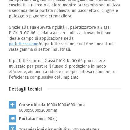
cuscinetti a ricircolo di sfere mentre la trasmissione utilizza
a seconda della portata richiesta, un pacchetto di cinghie e
pulegge o pignone e cremagliera.
Grazie alla sua elevata rigidità, il palettizzatore a 2 assi
PICK-N-GO 66 si adatta a diversi utilizzi, trovando il suo
ideale campo di applicazione nella
pallettizzazione
/depallettizzazione e nel fine linea di una
vasta gamma di settori industriali.
Il pallettizzatore a 2 assi PICK-N-GO 66 può essere
utilizzato per gestire il flusso di produzione in modo
efficiente, aiutando a ridurre i tempi di attesa e aumentare
l’efficienza complessiva dell’impianto.
Dettagli tecnici
Corse utili:
da 1000x1000x600mm a
6000x5000x2000mm
Portata:
fino a 90kg
Trasmissioni disponibili:
Cinghia-Puleggia.