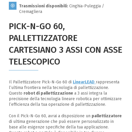
Trasmissioni disponibili:
Cinghia-Puleggia /
Cremagliera
PICK-N-GO 60,
PALLETTIZZATORE
CARTESIANO 3 ASSI CON ASSE
TELESCOPICO
Il Pallettizzatore Pick-N-Go 60 di
LinearLEAD
rappresenta
l’ultima frontiera nella tecnologia di pallettizzazione.
Questo
robot di pallettizzazione
a 3 assi integra la
precisione della tecnologia lineare robotica per ottimizzare
l’efficienza della tua operazione di pallettizzazione.
Con il Pick-N-Go 60, avrai a disposizione un
pallettizzatore
di ultima generazione che può essere personalizzato in
base alle esigenze specifiche della tua applicazione.