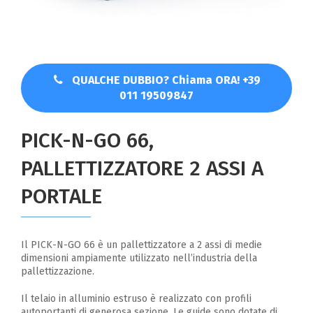
QUALCHE DUBBIO? Chiama ORA! +39
011 19509847
PICK-N-GO 66,
PALLETTIZZATORE 2 ASSI A
PORTALE
Il PICK-N-GO 66 è un pallettizzatore a 2 assi di medie
dimensioni ampiamente utilizzato nell’industria della
pallettizzazione.
Il telaio in alluminio estruso è realizzato con profili
autoportanti di generosa sezione. Le guide sono dotate di