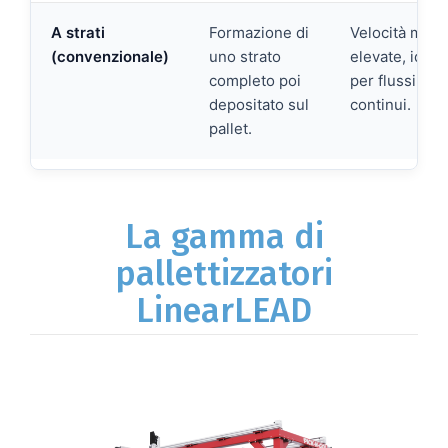
A strati
Formazione di
Velocità molt
(convenzionale)
uno strato
elevate, ideal
completo poi
per flussi
depositato sul
continui.
pallet.
La gamma di
pallettizzatori
LinearLEAD