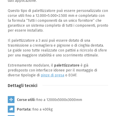
dall’applicazione.
Questo tipo di palettizzatore può essere personalizzato con
corse utili fino a 12.000×5.000×2.500 mm e completato con
la formula “Tutti i componenti da un unico fornitore” che
garantisce un sistema completo di tutti i componenti, pronto
per essere installato.
Il palettizzatore a 3 assi può essere dotato di una
trasmissione a cremagliera e pignone o di cinghia dentata.
Le guide sono tutte realizzate con pattini a ricircolo di sfere
per una maggiore stabilità e uno scorrimento ottimale.
Estremamente modulare, il
palettizzatore
è già
predisposto con interfacce idonee per il montaggio di
diverse tipologie di
pinze di presa
o EOAT.
Dettagli tecnici
Corse utili:
fino a 12000x5000x3000mm
Portata:
fino a 400kg