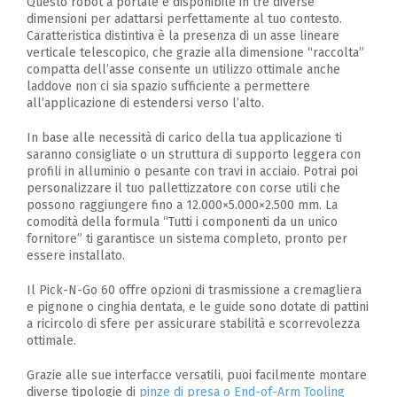
Questo robot a portale è disponibile in tre diverse
dimensioni per adattarsi perfettamente al tuo contesto.
Caratteristica distintiva è la presenza di un asse lineare
verticale telescopico, che grazie alla dimensione “raccolta”
compatta dell’asse consente un utilizzo ottimale anche
laddove non ci sia spazio sufficiente a permettere
all’applicazione di estendersi verso l’alto.
In base alle necessità di carico della tua applicazione ti
saranno consigliate o un struttura di supporto leggera con
profili in alluminio o pesante con travi in acciaio. Potrai poi
personalizzare il tuo pallettizzatore con corse utili che
possono raggiungere fino a 12.000×5.000×2.500 mm. La
comodità della formula “Tutti i componenti da un unico
fornitore” ti garantisce un sistema completo, pronto per
essere installato.
Il Pick-N-Go 60 offre opzioni di trasmissione a cremagliera
e pignone o cinghia dentata, e le guide sono dotate di pattini
a ricircolo di sfere per assicurare stabilità e scorrevolezza
ottimale.
Grazie alle sue interfacce versatili, puoi facilmente montare
diverse tipologie di
pinze di presa o End-of-Arm Tooling