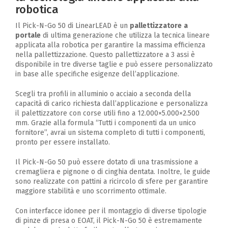
robotica
Il Pick-N-Go 50 di LinearLEAD è un
pallettizzatore
a
portale
di ultima generazione che utilizza la tecnica lineare
applicata alla robotica per garantire la massima efficienza
nella pallettizzazione. Questo pallettizzatore a 3 assi è
disponibile in tre diverse taglie e può essere personalizzato
in base alle specifiche esigenze dell’applicazione.
Scegli tra profili in alluminio o acciaio a seconda della
capacità di carico richiesta dall’applicazione e personalizza
il palettizzatore con corse utili fino a 12.000×5.000×2.500
mm. Grazie alla formula “Tutti i componenti da un unico
fornitore”, avrai un sistema completo di tutti i componenti,
pronto per essere installato.
Il Pick-N-Go 50 può essere dotato di una trasmissione a
cremagliera e pignone o di cinghia dentata. Inoltre, le guide
sono realizzate con pattini a ricircolo di sfere per garantire
maggiore stabilità e uno scorrimento ottimale.
Con interfacce idonee per il montaggio di diverse tipologie
di pinze di presa o EOAT, il Pick-N-Go 50 è estremamente