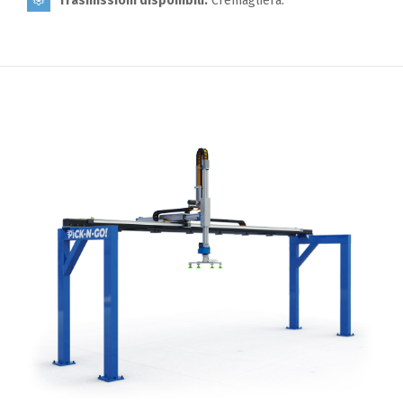
Trasmissioni disponibili:
Cremagliera.