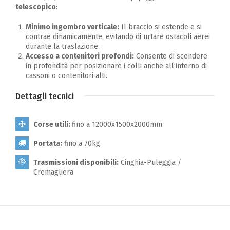
telescopico
:
Minimo ingombro verticale:
Il braccio si estende e si
contrae dinamicamente, evitando di urtare ostacoli aerei
durante la traslazione.
Accesso a contenitori profondi:
Consente di scendere
in profondità per posizionare i colli anche all’interno di
cassoni o contenitori alti.
Dettagli tecnici
Corse utili:
fino a 12000x1500x2000mm
Portata:
fino a 70kg
Trasmissioni disponibili:
Cinghia-Puleggia /
Cremagliera