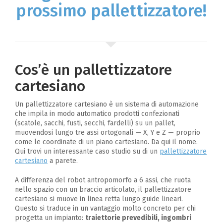
prossimo pallettizzatore!
Cos’è un pallettizzatore
cartesiano
Un pallettizzatore cartesiano è un sistema di automazione
che impila in modo automatico prodotti confezionati
(scatole, sacchi, fusti, secchi, fardelli) su un pallet,
muovendosi lungo tre assi ortogonali — X, Y e Z — proprio
come le coordinate di un piano cartesiano. Da qui il nome.
Qui trovi un interessante caso studio su di un
pallettizzatore
cartesiano
a parete.
A differenza del robot antropomorfo a 6 assi, che ruota
nello spazio con un braccio articolato, il pallettizzatore
cartesiano si muove in linea retta lungo guide lineari.
Questo si traduce in un vantaggio molto concreto per chi
progetta un impianto:
traiettorie prevedibili, ingombri