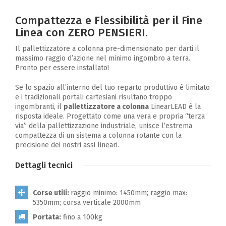
Compattezza e Flessibilità per il Fine
Linea con ZERO PENSIERI.
Il pallettizzatore a colonna pre-dimensionato per darti il
massimo raggio d’azione nel minimo ingombro a terra.
Pronto per essere installato!
Se lo spazio all’interno del tuo reparto produttivo è limitato
e i tradizionali portali cartesiani risultano troppo
ingombranti, il
pallettizzatore a colonna
LinearLEAD è la
risposta ideale. Progettato come una vera e propria “terza
via” della pallettizzazione industriale, unisce l’estrema
compattezza di un sistema a colonna rotante con la
precisione dei nostri assi lineari.
Dettagli tecnici
Corse utili:
raggio minimo: 1450mm; raggio max:
5350mm; corsa verticale 2000mm
Portata:
fino a 100kg