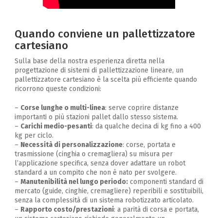
Quando conviene un pallettizzatore
cartesiano
Sulla base della nostra esperienza diretta nella
progettazione di sistemi di pallettizzazione lineare, un
pallettizzatore cartesiano è la scelta più efficiente quando
ricorrono queste condizioni:
–
Corse lunghe o multi-linea
: serve coprire distanze
importanti o più stazioni pallet dallo stesso sistema.
–
Carichi medio-pesanti
: da qualche decina di kg fino a 400
kg per ciclo.
–
Necessità di personalizzazione
: corse, portata e
trasmissione (cinghia o cremagliera) su misura per
l’applicazione specifica, senza dover adattare un robot
standard a un compito che non è nato per svolgere.
–
Manutenibilità nel lungo periodo:
componenti standard di
mercato (guide, cinghie, cremagliere) reperibili e sostituibili,
senza la complessità di un sistema robotizzato articolato.
–
Rapporto costo/prestazioni
: a parità di corsa e portata,