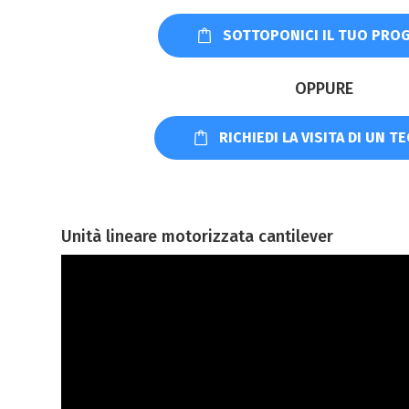
SOTTOPONICI IL TUO PRO
OPPURE
RICHIEDI LA VISITA DI UN T
Unità lineare motorizzata cantilever