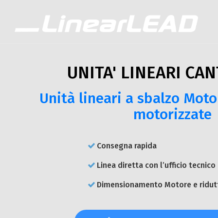
UNITA' LINEARI CA
Unità lineari a sbalzo Motor
motorizzate
Consegna rapida
Linea diretta con l’ufficio tecnico
Dimensionamento Motore e ridutt