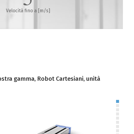
Velocità fino a [m/s]
nostra gamma, Robot Cartesiani, unità
Attuatore Lineare a Vite