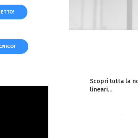
GETTO!
ECNICO!
Scopri tutta la 
lineari…