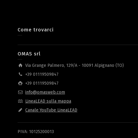
Come trovarci
OMAS srl
Via Grange Palmero, 129/A - 10091 Alpignano (TO)
+39 01119509847
+39 01119509847
info@omasweb.com
LineaLEAD sulla mappa
Canale YouTube LineaLEAD
PIVA: 10125200013