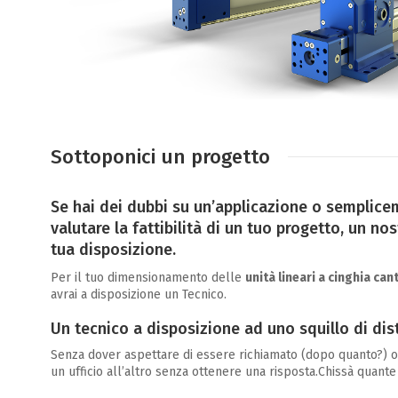
Sottoponici un progetto
Se hai dei dubbi su un’applicazione o semplice
valutare la fattibilità di un tuo progetto, un n
tua disposizione.
Per il tuo dimensionamento delle
unità lineari a cinghia can
avrai a disposizione un Tecnico.
Un tecnico a disposizione ad uno squillo di di
Senza dover aspettare di essere richiamato (dopo quanto?) o
un ufficio all’altro senza ottenere una risposta.Chissà quante