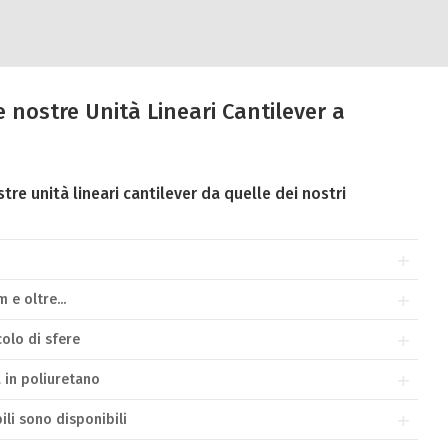
e nostre Unità Lineari Cantilever a
tre unità lineari cantilever da quelle dei nostri
 e oltre...
colo di sfere
 in poliuretano
bili sono disponibili