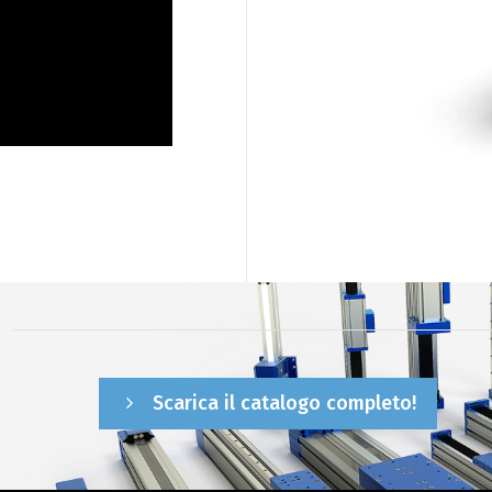
Scarica il catalogo completo!