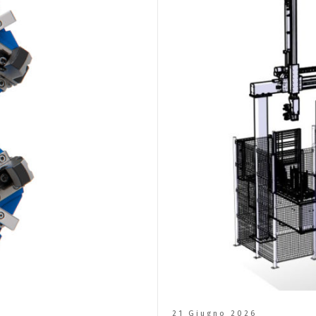
21 Giugno 2026