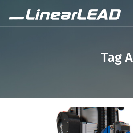
Tag A